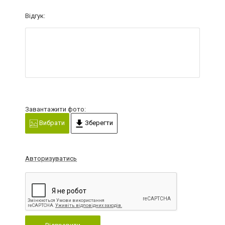
Відгук:
Завантажити фото:
Вибрати
Зберегти
Авторизуватись