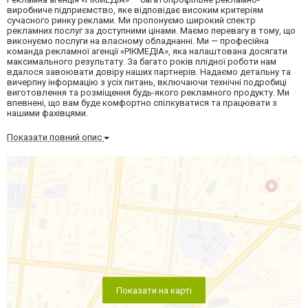
виробниче підприємство, яке відповідає високим критеріям
сучасного ринку реклами. Ми пропонуємо широкий спектр
рекламних послуг за доступними цінами. Маємо перевагу в тому, що
виконуємо послуги на власному обладнанні. Ми — професійна
команда рекламної агенції «РІКМЕДІА», яка налаштована досягати
максимального результату. За багато років плідної роботи нам
вдалося завоювати довіру наших партнерів. Надаємо детальну та
вичерпну інформацію з усіх питань, включаючи технічні подробиці
виготовлення та розміщення будь-якого рекламного продукту. Ми
впевнені, що вам буде комфортно спілкуватися та працювати з
нашими фахівцями.
Показати повний опис
Показати на карті