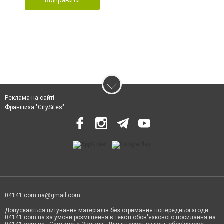
Відправити
Реклама на сайті
Франшиза "CitySites"
04141.com.ua@gmail.com
Допускається цитування матеріалів без отримання попередньої згоди
04141.com.ua за умови розміщення в тексті обов'язкового посилання на