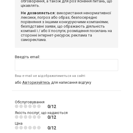
обговорення, а також для роз'яснення питань, що
цікавлять.
Не дозволяється:
використання ненормативної
лексики, погроз або образ; безпосереднє
порівняння з іншими конкуруючими компаніями;
безпідставні заяви, що ображають діяльність
компанії і / або її послуги; розміщення посилань на
сторонні інтернет-ресурси; реклама та
самореклама.
Введіть email:
Ваш e-mail не відображатиметься на сайті
або
Авторизуйтесь
для написання відгуку
Обслуговування
0/12
Якість послуг, що надаються
0/12
Ціна
0/12