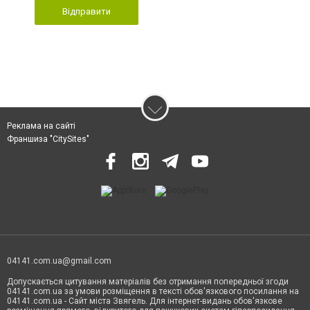
Відправити
Реклама на сайті
Франшиза "CitySites"
04141.com.ua@gmail.com
Допускається цитування матеріалів без отримання попередньої згоди
04141.com.ua за умови розміщення в тексті обов'язкового посилання на
04141.com.ua - Сайт міста Звягель. Для інтернет-видань обов'язкове