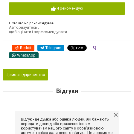
Я рекомендую
Ніхто ще не рекомендував
Авторизуйтесь
,
щоб оцінити і порекомендувати
Reddit
Telegram
Viber
WhatsApp
Це моє підприємство
Відгуки
Відгук - це думка або оцінка людей, які бажають
передати досвід або враження іншим
користувачам нашого сайту з обов'язковою
аргументацією залишеного відгука. Це допоможе