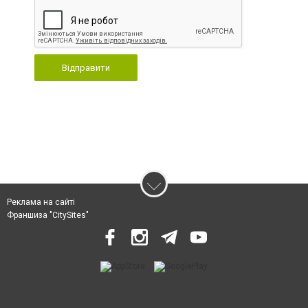
Відправити
Реклама на сайті
Франшиза "CitySites"