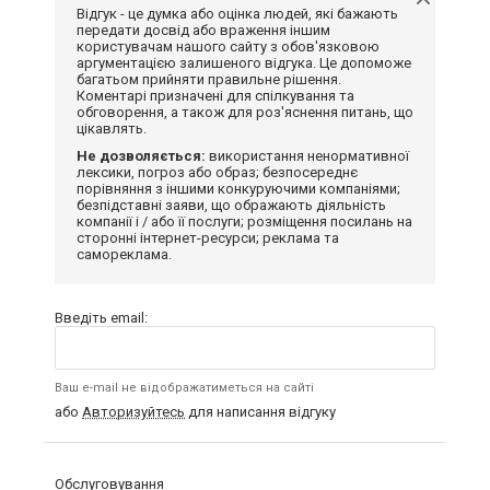
Відгук - це думка або оцінка людей, які бажають
передати досвід або враження іншим
користувачам нашого сайту з обов'язковою
аргументацією залишеного відгука. Це допоможе
багатьом прийняти правильне рішення.
Коментарі призначені для спілкування та
обговорення, а також для роз'яснення питань, що
цікавлять.
Не дозволяється:
використання ненормативної
лексики, погроз або образ; безпосереднє
порівняння з іншими конкуруючими компаніями;
безпідставні заяви, що ображають діяльність
компанії і / або її послуги; розміщення посилань на
сторонні інтернет-ресурси; реклама та
самореклама.
Введіть email:
Ваш e-mail не відображатиметься на сайті
або
Авторизуйтесь
для написання відгуку
Обслуговування