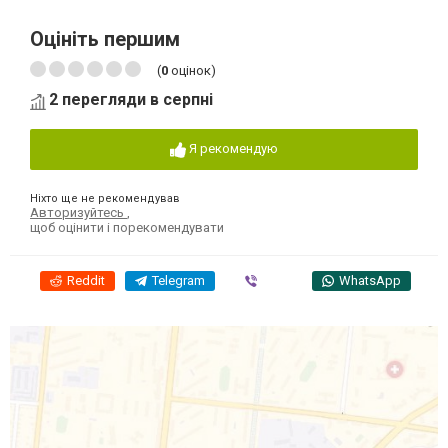
Оцініть першим
(
0
оцінок)
2 перегляди в серпні
Я рекомендую
Ніхто ще не рекомендував
Авторизуйтесь
,
щоб оцінити і порекомендувати
Reddit
Telegram
Viber
WhatsApp