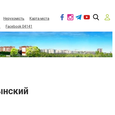
Нерухомість
Карта міста
1
Facebook 04141
ынский