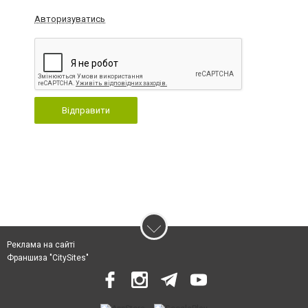
Авторизуватись
Відправити
Реклама на сайті
Франшиза "CitySites"