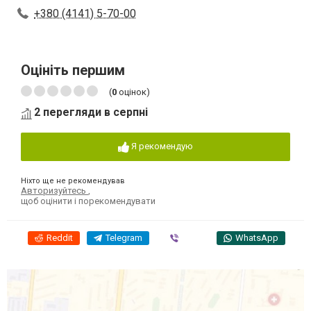
+380 (4141) 5-70-00
Оцініть першим
(
0
оцінок)
2 перегляди в серпні
Я рекомендую
Ніхто ще не рекомендував
Авторизуйтесь
,
щоб оцінити і порекомендувати
Reddit
Telegram
Viber
WhatsApp