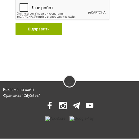
Відправити
Реклама на сайті
Франшиза "CitySites"