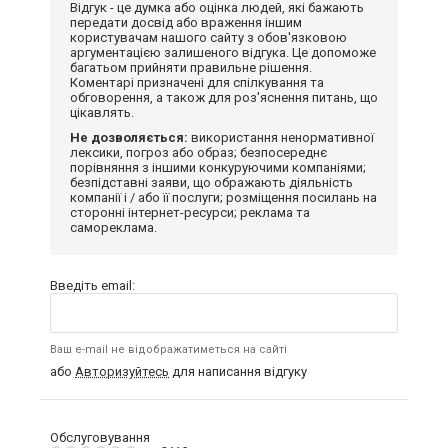
Відгук - це думка або оцінка людей, які бажають
передати досвід або враження іншим
користувачам нашого сайту з обов'язковою
аргументацією залишеного відгука. Це допоможе
багатьом прийняти правильне рішення.
Коментарі призначені для спілкування та
обговорення, а також для роз'яснення питань, що
цікавлять.
Не дозволяється:
використання ненормативної
лексики, погроз або образ; безпосереднє
порівняння з іншими конкуруючими компаніями;
безпідставні заяви, що ображають діяльність
компанії і / або її послуги; розміщення посилань на
сторонні інтернет-ресурси; реклама та
самореклама.
Введіть email:
Ваш e-mail не відображатиметься на сайті
або
Авторизуйтесь
для написання відгуку
Обслуговування