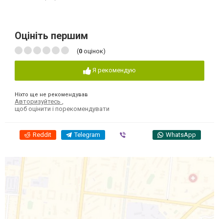
Оцініть першим
(
0
оцінок)
Я рекомендую
Ніхто ще не рекомендував
Авторизуйтесь
,
щоб оцінити і порекомендувати
Reddit
Telegram
Viber
WhatsApp