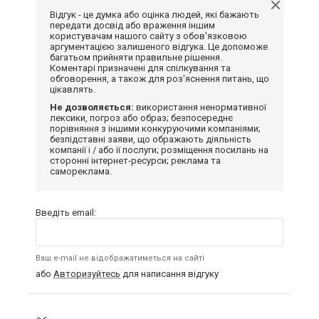
Відгук - це думка або оцінка людей, які бажають
передати досвід або враження іншим
користувачам нашого сайту з обов'язковою
аргументацією залишеного відгука. Це допоможе
багатьом прийняти правильне рішення.
Коментарі призначені для спілкування та
обговорення, а також для роз'яснення питань, що
цікавлять.
Не дозволяється:
використання ненормативної
лексики, погроз або образ; безпосереднє
порівняння з іншими конкуруючими компаніями;
безпідставні заяви, що ображають діяльність
компанії і / або її послуги; розміщення посилань на
сторонні інтернет-ресурси; реклама та
самореклама.
Введіть email:
Ваш e-mail не відображатиметься на сайті
або
Авторизуйтесь
для написання відгуку