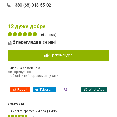
+380 (68) 018-55-02
12
дуже добре
(
6
оцінок)
2 перегляди в серпні
Я рекомендую
1 людина рекомендує
Авторизуйтесь
,
щоб оцінити і порекомендувати
Reddit
Telegram
Viber
WhatsApp
alex89bezz
Швидкі та професійні працівники
12