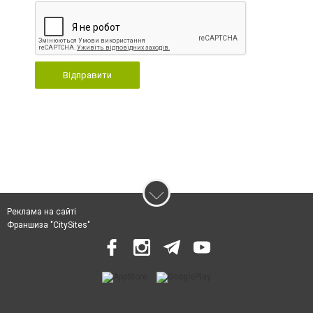
Відправити
Реклама на сайті
Франшиза "CitySites"