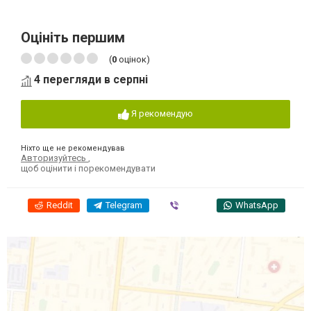
Оцініть першим
(
0
оцінок)
4 перегляди в серпні
Я рекомендую
Ніхто ще не рекомендував
Авторизуйтесь
,
щоб оцінити і порекомендувати
Reddit
Telegram
Viber
WhatsApp