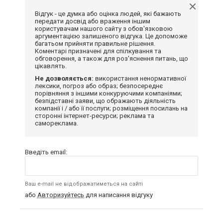
Відгук - це думка або оцінка людей, які бажають
передати досвід або враження іншим
користувачам нашого сайту з обов'язковою
аргументацією залишеного відгука. Це допоможе
багатьом прийняти правильне рішення.
Коментарі призначені для спілкування та
обговорення, а також для роз'яснення питань, що
цікавлять.
Не дозволяється:
використання ненормативної
лексики, погроз або образ; безпосереднє
порівняння з іншими конкуруючими компаніями;
безпідставні заяви, що ображають діяльність
компанії і / або її послуги; розміщення посилань на
сторонні інтернет-ресурси; реклама та
самореклама.
Введіть email:
Ваш e-mail не відображатиметься на сайті
або
Авторизуйтесь
для написання відгуку