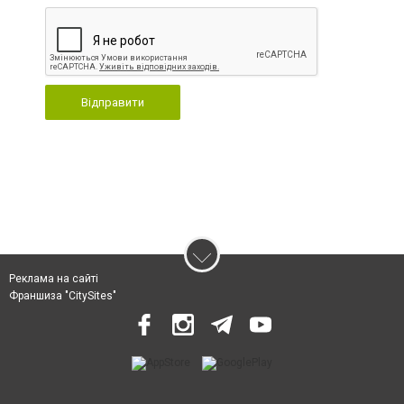
Відправити
Реклама на сайті
Франшиза "CitySites"