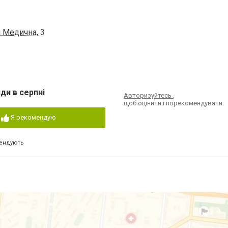
 Медична, 3
ди в серпні
Авторизуйтесь
,
щоб оцінити і порекомендувати
Я рекомендую
ендують