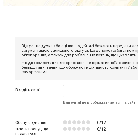
Відгук - це думка або оцінка людей, які бажають передати 
аргументацією залишеного відгука. Це допоможе багатьом пр
обговорення, а також для роз'яснення питань, що цікавлять.
Не дозволяється:
використання ненормативної лексики, по
безпідставні заяви, що ображають діяльність компанії і / або
самореклама.
Введіть email:
Ваш e-mail не відображатиметься на сайті
Обслуговування
0/12
Якість послуг, що
0/12
надаються