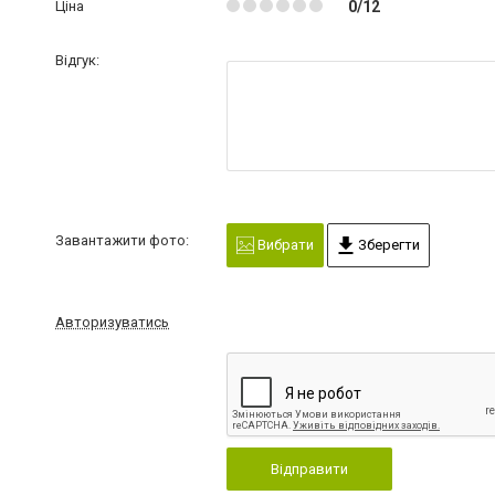
Ціна
0/12
Відгук:
Завантажити фото:
Вибрати
Зберегти
Авторизуватись
Відправити