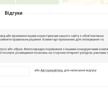
Відгуки
досвід або враження іншим користувачам нашого сайту з обов'язковою
ийняти правильне рішення. Коментарі призначені для спілкування та
гроз або образ; безпосереднє порівняння з іншими конкуруючими компа
 її послуги; розміщення посилань на сторонні інтернет-ресурси; реклама 
або
Авторизуйтесь
для написання відгуку