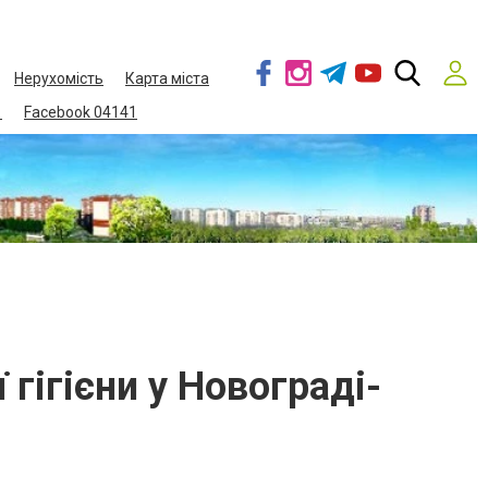
Нерухомість
Карта міста
1
Facebook 04141
 гігієни у Новограді-