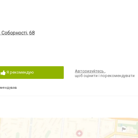
 Соборності, 68
Авторизуйтесь
,
Я рекомендую
щоб оцінити і порекомендувати
омендував