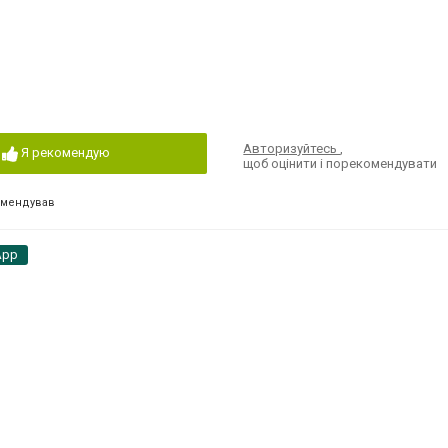
Авторизуйтесь
,
Я рекомендую
щоб оцінити і порекомендувати
омендував
App