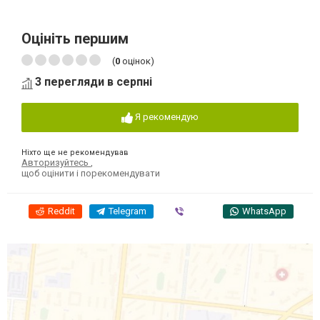
Оцініть першим
(
0
оцінок)
3 перегляди в серпні
Я рекомендую
Ніхто ще не рекомендував
Авторизуйтесь
,
щоб оцінити і порекомендувати
Reddit
Telegram
Viber
WhatsApp