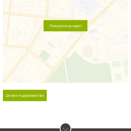
Показати на карті
Це моє підприємство