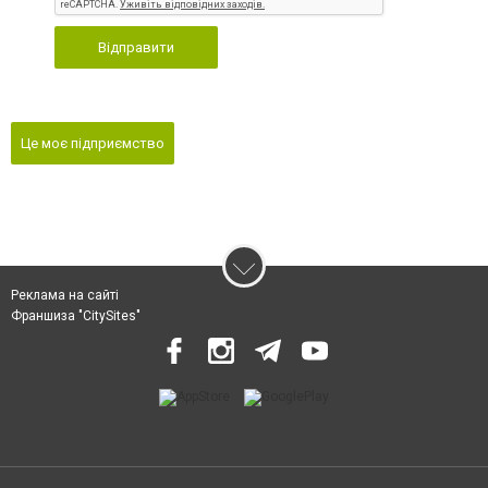
Відправити
Це моє підприємство
Реклама на сайті
Франшиза "CitySites"