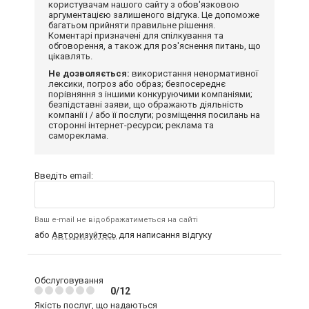
користувачам нашого сайту з обов'язковою
аргументацією залишеного відгука. Це допоможе
багатьом прийняти правильне рішення.
Коментарі призначені для спілкування та
обговорення, а також для роз'яснення питань, що
цікавлять.
Не дозволяється:
використання ненормативної
лексики, погроз або образ; безпосереднє
порівняння з іншими конкуруючими компаніями;
безпідставні заяви, що ображають діяльність
компанії і / або її послуги; розміщення посилань на
сторонні інтернет-ресурси; реклама та
самореклама.
Введіть email:
Ваш e-mail не відображатиметься на сайті
або
Авторизуйтесь
для написання відгуку
Обслуговування
0/12
Якість послуг, що надаються