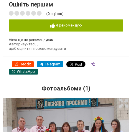
Оцініть першим
(
0
оцінок)
Я рекомендую
Ніхто ще не рекомендував
Авторизуйтесь
,
щоб оцінити і порекомендувати
Reddit
Telegram
Viber
WhatsApp
Фотоальбоми (1)