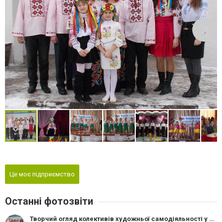
Це моє підприємство
Останні фотозвіти
Творчий огляд колективів художньої самодіяльності у Новоград-Волинському районі