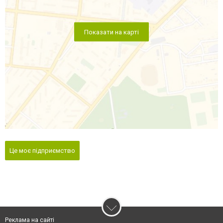
Показати на карті
Це моє підприємство
Реклама на сайті