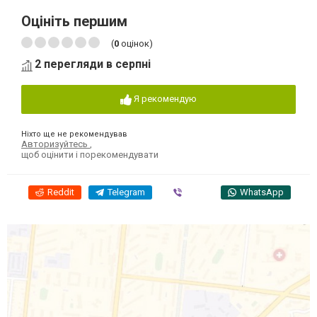
Оцініть першим
(
0
оцінок)
2 перегляди в серпні
Я рекомендую
Ніхто ще не рекомендував
Авторизуйтесь
,
щоб оцінити і порекомендувати
Reddit
Telegram
Viber
WhatsApp