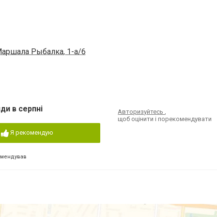
Маршала Рыбалка, 1-а/6
ди в серпні
Авторизуйтесь
,
щоб оцінити і порекомендувати
Я рекомендую
омендував