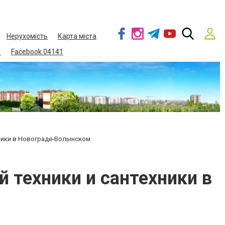
Нерухомість
Карта міста
1
Facebook 04141
хники в Новограде-Волынском
 техники и сантехники в