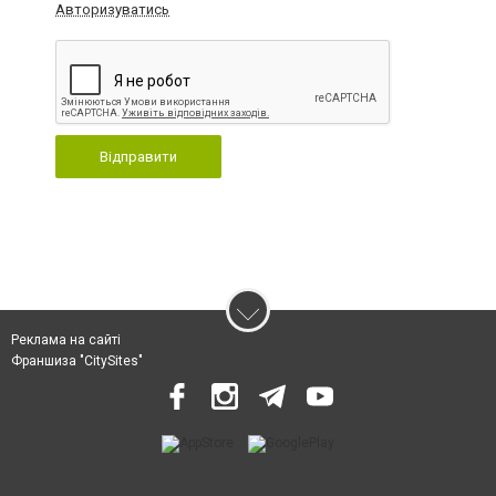
Авторизуватись
Відправити
Реклама на сайті
Франшиза "CitySites"