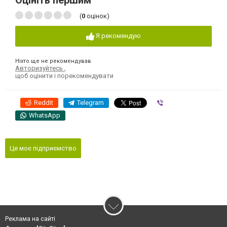
Оцініть першим
(
0
оцінок)
Я рекомендую
Ніхто ще не рекомендував
Авторизуйтесь
,
щоб оцінити і порекомендувати
Reddit
Telegram
Viber
WhatsApp
Це моє підприємство
Реклама на сайті