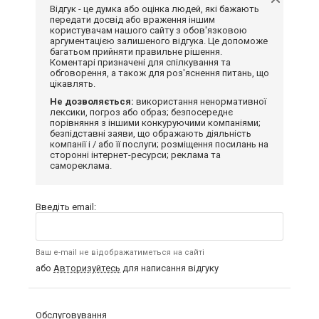
Відгук - це думка або оцінка людей, які бажають
передати досвід або враження іншим
користувачам нашого сайту з обов'язковою
аргументацією залишеного відгука. Це допоможе
багатьом прийняти правильне рішення.
Коментарі призначені для спілкування та
обговорення, а також для роз'яснення питань, що
цікавлять.
Не дозволяється:
використання ненормативної
лексики, погроз або образ; безпосереднє
порівняння з іншими конкуруючими компаніями;
безпідставні заяви, що ображають діяльність
компанії і / або її послуги; розміщення посилань на
сторонні інтернет-ресурси; реклама та
самореклама.
Введіть email:
Ваш e-mail не відображатиметься на сайті
або
Авторизуйтесь
для написання відгуку
Обслуговування