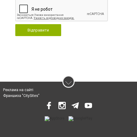
Відправити
Реклама на сайті
Франшиза "CitySites"