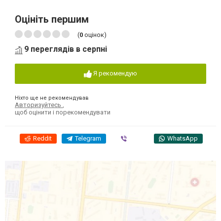
Оцініть першим
(
0
оцінок)
9 переглядів в серпні
Я рекомендую
Ніхто ще не рекомендував
Авторизуйтесь
,
щоб оцінити і порекомендувати
Reddit
Telegram
Viber
WhatsApp