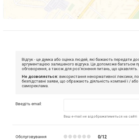
Відгук - це думка або оцінка людей, які бажають передати 
аргументацією залишеного відгука. Це допоможе багатьом пр
обговорення, а також для роз'яснення питань, що цікавлять.
Не дозволяється:
використання ненормативної лексики, по
безпідставні заяви, що ображають діяльність компанії і / або
самореклама.
Введіть email:
Ваш e-mail не відображатиметься на сайті
Обслуговування
0/12