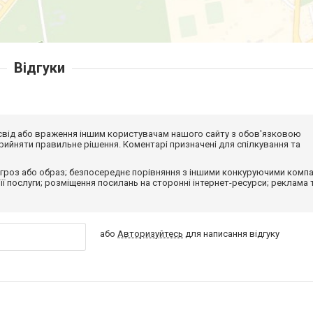
Відгуки
досвід або враження іншим користувачам нашого сайту з обов'язковою
ийняти правильне рішення. Коментарі призначені для спілкування та
гроз або образ; безпосереднє порівняння з іншими конкуруючими компа
 її послуги; розміщення посилань на сторонні інтернет-ресурси; реклама 
або
Авторизуйтесь
для написання відгуку