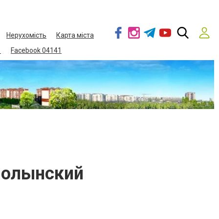
Нерухомість
Карта міста
1
Facebook 04141
Волынский