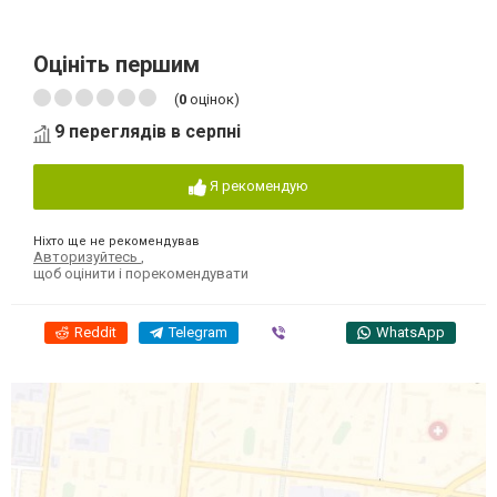
Оцініть першим
(
0
оцінок)
9 переглядів в серпні
Я рекомендую
Ніхто ще не рекомендував
Авторизуйтесь
,
щоб оцінити і порекомендувати
Reddit
Telegram
Viber
WhatsApp