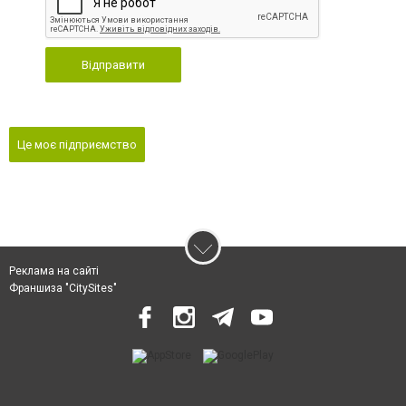
Відправити
Це моє підприємство
Реклама на сайті
Франшиза "CitySites"