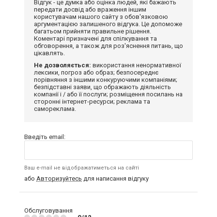
Відгук - це думка або оцінка людей, які бажають
передати досвід або враження іншим
користувачам нашого сайту з обов'язковою
аргументацією залишеного відгука. Це допоможе
багатьом прийняти правильне рішення.
Коментарі призначені для спілкування та
обговорення, а також для роз'яснення питань, що
цікавлять.
Не дозволяється:
використання ненормативної
лексики, погроз або образ; безпосереднє
порівняння з іншими конкуруючими компаніями;
безпідставні заяви, що ображають діяльність
компанії і / або її послуги; розміщення посилань на
сторонні інтернет-ресурси; реклама та
самореклама.
Введіть email:
Ваш e-mail не відображатиметься на сайті
або
Авторизуйтесь
для написання відгуку
Обслуговування