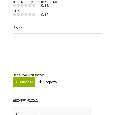
Якість послуг, що надаються
0/12
Ціна
0/12
Відгук:
Завантажити фото:
Вибрати
Зберегти
Авторизуватись