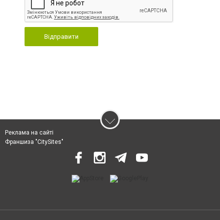
Відправити
Реклама на сайті
Франшиза "CitySites"