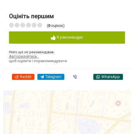
Оцініть першим
(
0
оцінок)
Я рекомендую
Ніхто ще не рекомендував
Авторизуйтесь
,
щоб оцінити і порекомендувати
Reddit
Telegram
Viber
WhatsApp