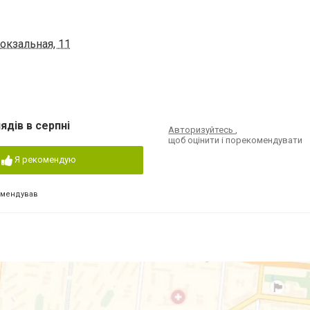
окзальная, 11
ядів в серпні
Авторизуйтесь
,
щоб оцінити і порекомендувати
Я рекомендую
омендував