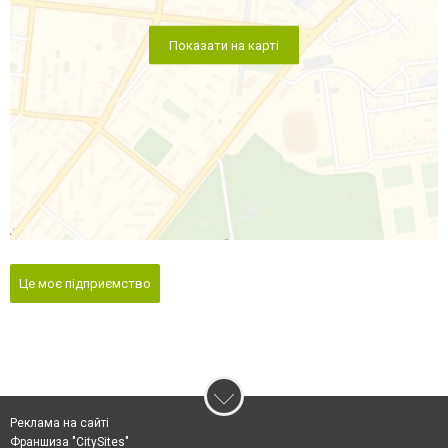
Показати на карті
Це моє підприємство
Реклама на сайті
Франшиза "CitySites"