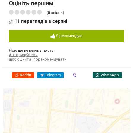
Оцініть першим
(
0
оцінок)
11 переглядів в серпні
Я рекомендую
Ніхто ще не рекомендував
Авторизуйтесь
,
щоб оцінити і порекомендувати
Reddit
Telegram
Viber
WhatsApp