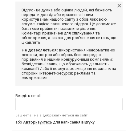
Відгук - це думка або оцінка людей, які бажають
передати досвід або враження іншим
користувачам нашого сайту з обов'язковою
аргументацією залишеного відгука. Це допоможе
багатьом прийняти правильне рішення.
Коментарі призначені для спілкування та
обговорення, а також для роз'яснення питань, що
цікавлять.
Не дозволяється:
використання ненормативної
лексики, погроз або образ; безпосереднє
порівняння з іншими конкуруючими компаніями;
безпідставні заяви, що ображають діяльність
компанії і / або її послуги; розміщення посилань на
сторонні інтернет-ресурси; реклама та
самореклама.
Введіть email:
Ваш e-mail не відображатиметься на сайті
або
Авторизуйтесь
для написання відгуку