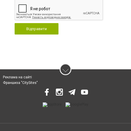
Відправити
Реклама на сайті
Франшиза "CitySites"