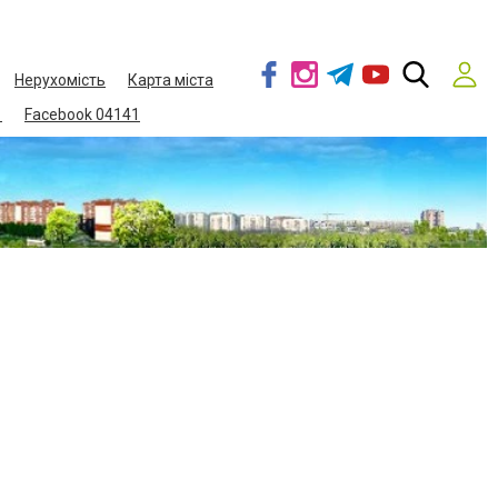
Нерухомість
Карта міста
1
Facebook 04141