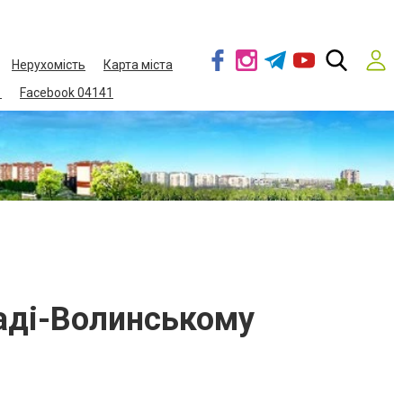
Нерухомість
Карта міста
1
Facebook 04141
раді-Волинському