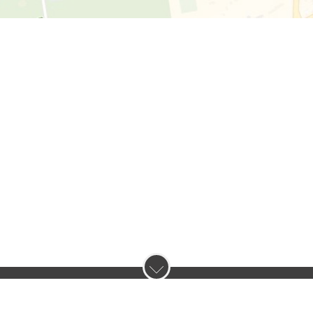
нас :