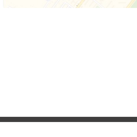
Реклама на сайті
Приєднуйтесь до 
Франшиза "CitySites"