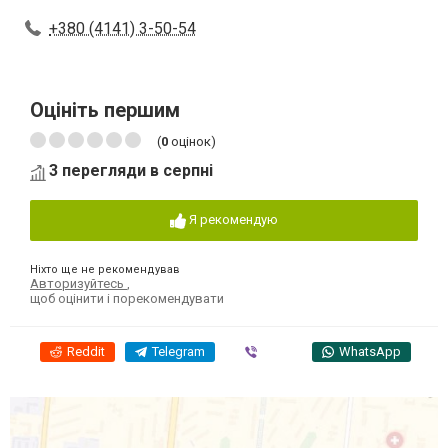
+380 (4141) 3-50-54
Оцініть першим
(
0
оцінок)
3 перегляди в серпні
Я рекомендую
Ніхто ще не рекомендував
Авторизуйтесь
,
щоб оцінити і порекомендувати
Reddit
Telegram
Viber
WhatsApp