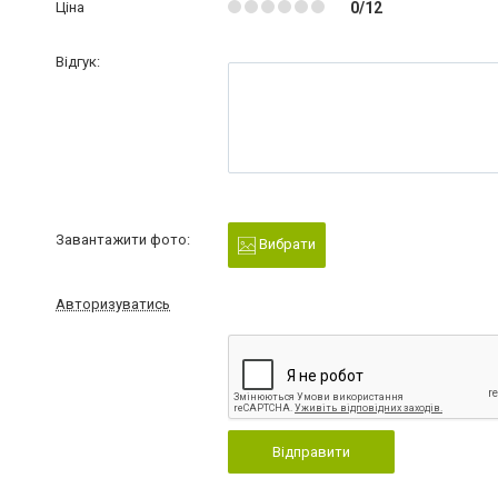
Ціна
0/12
Відгук:
Завантажити фото:
Вибрати
Авторизуватись
Відправити