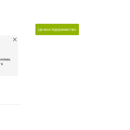
Це моє підприємство
ніями;
та