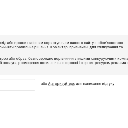
досвід або враження іншим користувачам нашого сайту з обов'язковою
ийняти правильне рішення. Коментарі призначені для спілкування та
гроз або образ; безпосереднє порівняння з іншими конкуруючими компа
 її послуги; розміщення посилань на сторонні інтернет-ресурси; реклама 
або
Авторизуйтесь
для написання відгуку