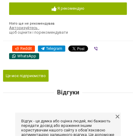
Я рекомендую
Ніхто ще не рекомендував
Авторизуйтесь
,
щоб оцінити і порекомендувати
Reddit
Telegram
Viber
WhatsApp
Це моє підприємство
Відгуки
Відгук - це думка або оцінка людей, які бажають
передати досвід або враження іншим
користувачам нашого сайту з обов'язковою
аргументацією залишеного відгука. Це допоможе