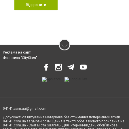
Відправити
Реклама на сайті
Франшиза "CitySites"
04141.com.ua@gmail.com
Допускається цитування матеріалів без отримання попередньої згоди
04141.com.ua за умови розміщення в тексті обов'язкового посилання на
04141.com.ua - Сайт міста Звягель. Для інтернет-видань обов'язкове