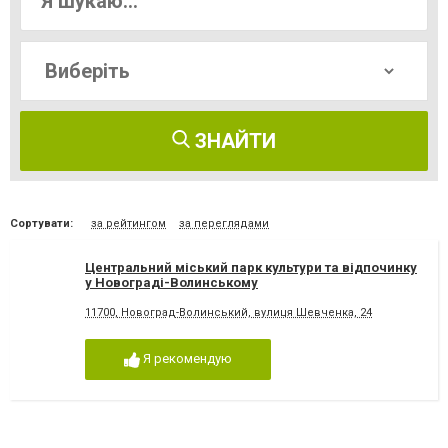
ЗНАЙТИ
Сортувати:
за рейтингом
за переглядами
Центральний міський парк культури та відпочинку
у Новограді-Волинському
11700, Новоград-Волинський, вулиця Шевченка, 24
Я рекомендую