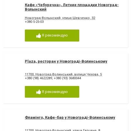
Кафе «Чебуречна», Летние площадки Новоград-
Волынский
Новоград-Волынский, улица Шевченко, 32
+380 5-25-03
Я рекомендую
Plaza, ресторан у Новограді-Волинському
11700, Новоград-Волинський, вулиця Чехова, 5
+380 (98) 4622289
,
+380 (93) 3680044
Я рекомендую
Фламінго, Кафе-бар у Новограді-Волинському
11700, Новоград-Волынский, улица Герцена, 8