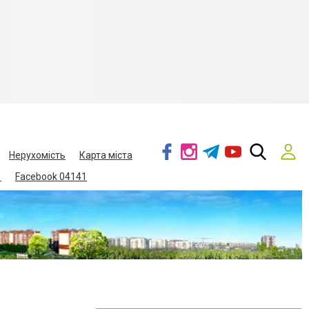
Нерухомість
Карта міста
1
Facebook 04141