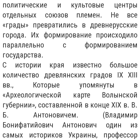
политические и культовые центры
отдельных союзов племен. Не все
«грады» превратились в древнерусские
города. Их формирование происходило
параллельно с формированием
государства.
С истории края известно большое
количество древлянских градов IX XIII
вв., Которые упомянуты в
«Археологической карте Волынской
губернии», составленной в конце XIX в. В.
Б. Антоновичем. (Владимир
Бонифатийович Антонович один из
самых историков Украины, профессор