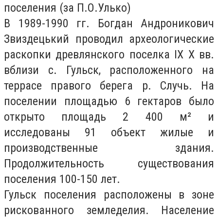
поселения (за П.О.Улько)
В 1989-1990 гг. Богдан Андроникович
Звиздецький проводил археологические
раскопки древлянского поселка IX Х вв.
вблизи с. Гульск, расположенного на
террасе правого берега р. Случь. На
поселении площадью 6 гектаров было
открыто площадь 2 400 м² и
исследованы 91 объект жилые и
производственные здания.
Продолжительность существования
поселения 100-150 лет.
Гульск поселения расположены в зоне
рискованного земледелия. Население