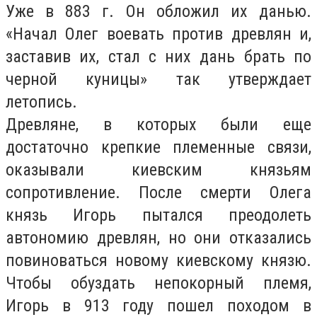
Уже в 883 г. Он обложил их данью.
«Начал Олег воевать против древлян и,
заставив их, стал с них дань брать по
черной куницы» так утверждает
летопись.
Древляне, в которых были еще
достаточно крепкие племенные связи,
оказывали киевским князьям
сопротивление. После смерти Олега
князь Игорь пытался преодолеть
автономию древлян, но они отказались
повиноваться новому киевскому князю.
Чтобы обуздать непокорный племя,
Игорь в 913 году пошел походом в