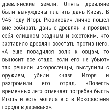
древлянские земли. Опять древляне
были вынуждены платить дань Киеву. В
945 году Игорь Рюрикович лично пошел
вне собирать дань с древлян и проявил
себя слишком жадным и жестоким, что
заставило древлян восстать против него.
«А еще повадился волк к овцам, то
выносит все стадо, если его не убьют»
так решили искоростенцы, выступили с
оружием, убили князя Игоря и
разгромили его отряд. «Повесть
временных лет» отмечает погребен бысть
Игорь и есть могила его в Искоростеня
города в деревьях».