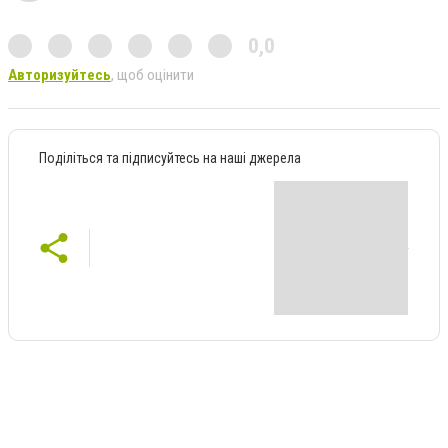
0,0
Авторизуйтесь
, щоб оцінити
Поділіться та підписуйтесь на наші джерела