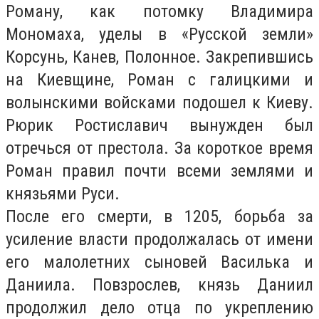
Роману, как потомку Владимира
Мономаха, уделы в «Русской земли»
Корсунь, Канев, Полонное. Закрепившись
на Киевщине, Роман с галицкими и
волынскими войсками подошел к Киеву.
Рюрик Ростиславич вынужден был
отречься от престола. За короткое время
Роман правил почти всеми землями и
князьями Руси.
После его смерти, в 1205, борьба за
усиление власти продолжалась от имени
его малолетних сыновей Василька и
Даниила. Повзрослев, князь Даниил
продолжил дело отца по укреплению