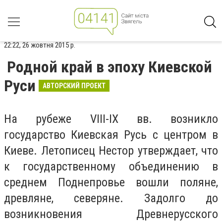
22:22, 26 жовтня 2015 р.
Родной край в эпоху Киевской
Руси
АВТОРСКИЙ ПРОЕКТ
На рубеже VIII-IX вв. возникло
государство Киевская Русь с центром в
Киеве. Летописец Нестор утверждает, что
к государственному объединению в
среднем Поднепровье вошли поляне,
древляне, северяне. Задолго до
возникновения Древнерусского