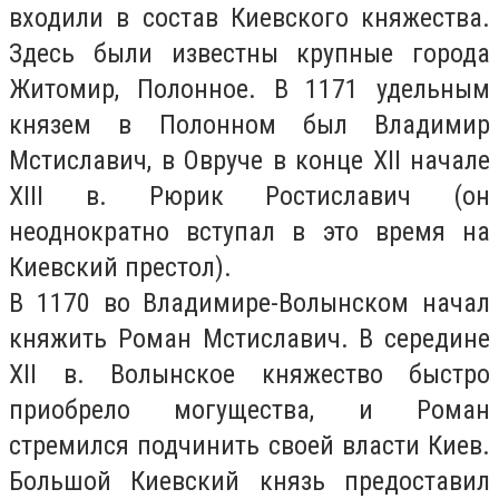
входили в состав Киевского княжества.
Здесь были известны крупные города
Житомир, Полонное. В 1171 удельным
князем в Полонном был Владимир
Мстиславич, в Овруче в конце XII начале
XIII в. Рюрик Ростиславич (он
неоднократно вступал в это время на
Киевский престол).
В 1170 во Владимире-Волынском начал
княжить Роман Мстиславич. В середине
XII в. Волынское княжество быстро
приобрело могущества, и Роман
стремился подчинить своей власти Киев.
Большой Киевский князь предоставил