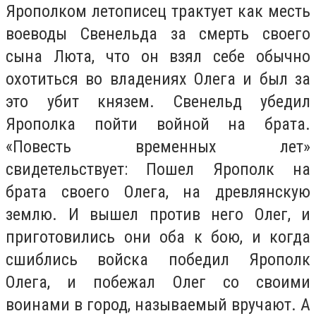
Ярополком летописец трактует как месть
воеводы Свенельда за смерть своего
сына Люта, что он взял себе обычно
охотиться во владениях Олега и был за
это убит князем. Свенельд убедил
Ярополка пойти войной на брата.
«Повесть временных лет»
свидетельствует: Пошел Ярополк на
брата своего Олега, на древлянскую
землю. И вышел против него Олег, и
приготовились они оба к бою, и когда
сшиблись войска победил Ярополк
Олега, и побежал Олег со своими
воинами в город, называемый вручают. А