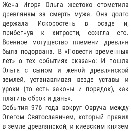
Жена Игоря Ольга жестоко отомстила
древлянам за смерть мужа. Она долго
держала Искоростень в осаде и,
прибегнув к хитрости, сожгла его.
Военное могущество племени древлян
была подорвана. В «Повести временных
лет» о тех событиях сказано: И пошла
Ольга с сыном и женой древлянской
землей, устанавливая везде уставы и
уроки (то есть законы и порядок), как
платить оброк и дань».
События 976 года вокруг Овруча между
Олегом Святославичем, который правил
в земле древлянской, и киевским князем