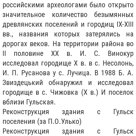
российскими археологами было открыто
значительное количество безымянных
древлянских поселений и городищ IX-XIII
вв., названия которых затерялись на
дорогах веков. На территории района во
II половине ХХ в. И. С. Винокур
исследовал городище Х в. в с. Несолонь,
И. П. Русанова у с. Лучица. В 1988 Б. А.
Звиздецький обнаружил и исследовал
городище в с. Чижовка (Х в.) И поселок
вблизи Гульская.
Реконструкция здания с Гульск
поселения (за П.О.Улько)
Реконструкция здания с Гульск