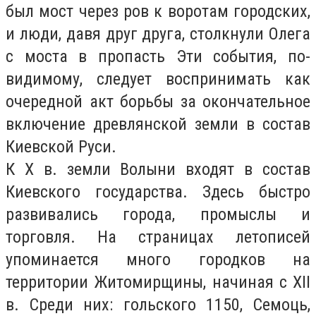
был мост через ров к воротам городских,
и люди, давя друг друга, столкнули Олега
с моста в пропасть Эти события, по-
видимому, следует воспринимать как
очередной акт борьбы за окончательное
включение древлянской земли в состав
Киевской Руси.
К Х в. земли Волыни входят в состав
Киевского государства. Здесь быстро
развивались города, промыслы и
торговля. На страницах летописей
упоминается много городков на
территории Житомирщины, начиная с XII
в. Среди них: гольского 1150, Семоць,