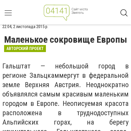
22:04, 2 листопада 2015 р.
Маленькое сокровище Европы
АВТОРСКИЙ ПРОЕКТ
Гальштат — небольшой город в
регионе Зальцкаммергут в федеральной
земле Верхняя Австрия. Неоднократно
объявлялся самым красивым маленьким
городом в Европе. Неописуемая красота
расположена в труднодоступных
Альпийских горах, на берегу