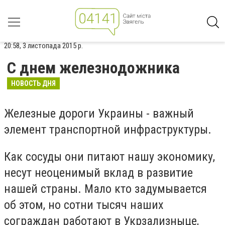
20:58, 3 листопада 2015 р.
С днем железнодожника
НОВОСТЬ ДНЯ
Железные дороги Украины - важный
элемент транспортной инфраструктуры.
Как сосуды они питают нашу экономику,
несут неоценимый вклад в развитие
нашей страны. Мало кто задумывается
об этом, но сотни тысяч наших
сограждан работают в Укрзализныце,