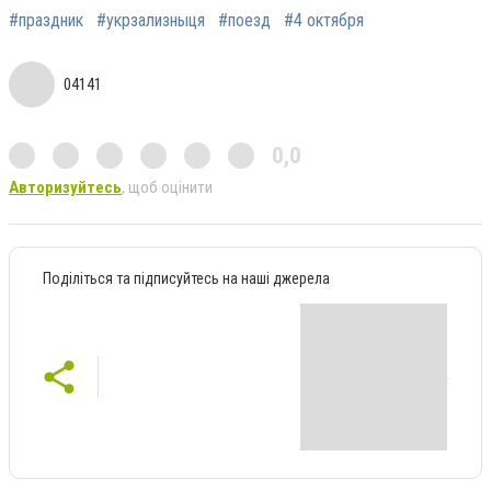
#праздник
#укрзализныця
#поезд
#4 октября
04141
0,0
Авторизуйтесь
, щоб оцінити
Поділіться та підписуйтесь на наші джерела