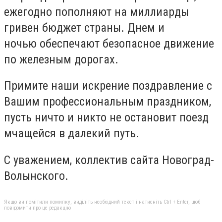
ежегодно пополняют на миллиарды
гривен бюджет страны. Днем и
ночью обеспечают безопасное движение
по железным дорогах.
Примите наши искрение поздравление с
Вашим профессиональным праздником,
пусть ничто и никто не остановит поезд
мчащейся в далекий путь.
С уважением, коллектив сайта Новоград-
Волынского.
Якщо ви помітили помилку, виділіть необхідний текст і натисніть Ctrl + Enter, щоб
повідомити про це редакцію