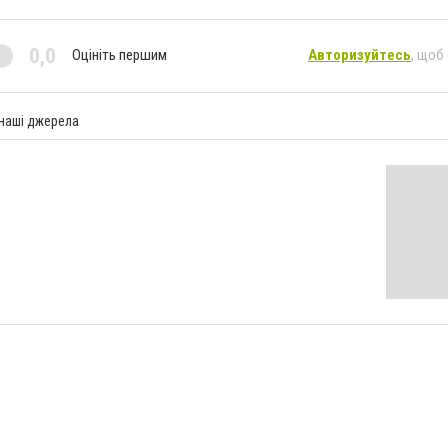
0,0
Оцініть першим
Авторизуйтесь
, щоб
 наші джерела