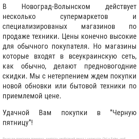
В Новоград-Волынском действует
несколько супермаркетов и
специализированых магазинов по
продаже техники. Цены конечно высокие
для обычного покупателя. Но магазины
которые входят в всеукраинскую сеть,
как обычно, делают предновогодние
скидки. Мы с нетерпением ждем покупки
новой обновки или бытовой техники по
приемлемой цене.
Удачной Вам покупки в "Черную
пятницу"!
Якщо ви помітили помилку, виділіть необхідний текст і натисніть Ctrl + Enter, щоб