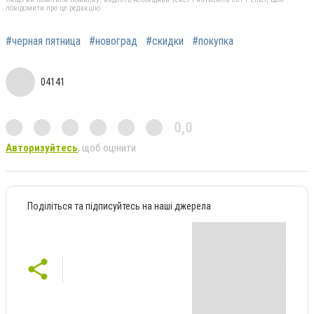
повідомити про це редакцію
#черная пятница
#новоград
#скидки
#покупка
04141
0,0
Авторизуйтесь
, щоб оцінити
Поділіться та підписуйтесь на наші джерела