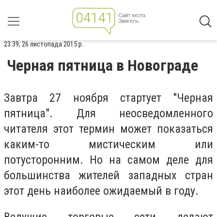
23:39, 26 листопада 2015 р.
Черная пятница в Новограде
Завтра 27 ноября стартует "Черная
пятница". Для неосведомленного
читателя этот термин может показаться
каким-то мистическим или
потусторонним. Но на самом деле для
большинства жителей западных стран
этот день наиболее ожидаемый в году.
Ведущие торговые сети делают