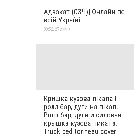
Адвокат (СЗЧ)| Онлайн по
всій Україні
09:52, 27 липня
Кришка кузова пікапа і
ролл бар, дуги на пікап.
Ролл бар, дуги и силовая
крышка кузова пикапа.
Truck bed tonneau cover