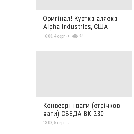
Оригінал! Куртка аляска
Alpha Industries, США
93
16:08, 4 серпня
Конвеєрні ваги (стрічкові
ваги) СВЕДА ВК-230
13:03, 5 серпня