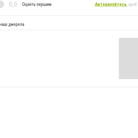
0,0
Оцініть першим
Авторизуйтесь
, щоб
 наші джерела