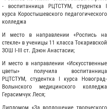
- воспитанница РЦТСТУМ, студентка I
курса Коростышевского педагогического
колледжа
И место в направлении «Роспись на
стекле» в ученицы 11 класса Токаривской
ЗОШ I-III ст. Дэюн Анастасии;
И место в направлении «Искусственные
цветы» получила воспитанница
РЦТСТУМ, студентка I курса Новоград-
Волынского медицинского колледжа
Герасимчук Леся;
Дипломом «За воплощение творческого