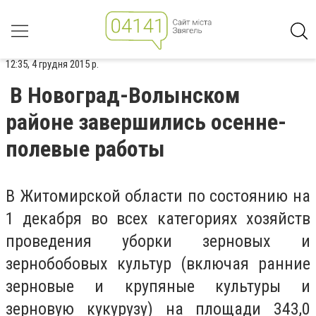
12:35, 4 грудня 2015 р.
В Новоград-Волынском
районе завершились осенне-
полевые работы
В Житомирской области по состоянию на
1 декабря во всех категориях хозяйств
проведения уборки зерновых и
зернобобовых культур (включая ранние
зерновые и крупяные культуры и
зерновую кукурузу) на площади 343,0