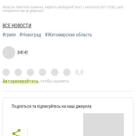
Якщо ви помітили помилку, виділіть необхідний текст і натисніть Ctrl + Enter, щоб
повідомити про це редакцію
ВСЕ НОВОСТИ
#грипп
#Новоград
#Житомирская область
04141
0,0
Авторизируйтесь
, чтобы оценить
Поділіться та підписуйтесь на наші джерела