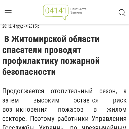
20:12, 4 грудня 2015 р.
В Житомирской области
спасатели проводят
профилактику пожарной
безопасности
Продолжается отопительный сезон, а
затем высоким остается риск
возникновения пожаров в жилом
секторе. Поэтому работники Управления
Госслужбы Украины по чрезвычайным