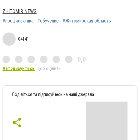
ZHITOMIR NEWS
#профилактика
#обучение
#Житомирская область
04141
0,0
Авторизуйтесь
, щоб оцінити
Поділіться та підписуйтесь на наші джерела