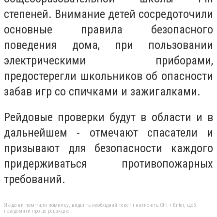
степеней. Внимание детей сосредоточили
основные правила безопасного
поведения дома, при пользовании
электрическими приборами,
предостерегли школьников об опасности
забав игр со спичками и зажигалками.
Рейдовые проверки будут в области и в
дальнейшем - отмечают спасатели и
призывают для безопасности каждого
придерживаться противопожарных
требований.
Якщо ви помітили помилку, виділіть необхідний текст і натисніть Ctrl + Enter, щоб
повідомити про це редакцію