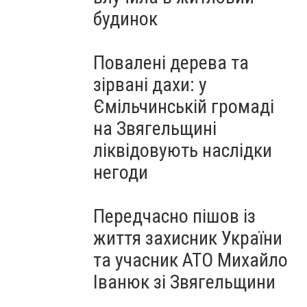
будинок
Повалені дерева та
зірвані дахи: у
Ємільчинській громаді
на Звягельщині
ліквідовують наслідки
негоди
Передчасно пішов із
життя захисник України
та учасник АТО Михайло
Іванюк зі Звягельщини