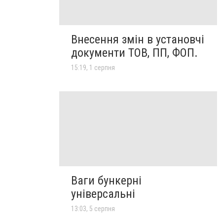
Внесення змін в установчі
документи ТОВ, ПП, ФОП.
15:19, 1 серпня
Ваги бункерні
універсальні
13:03, 5 серпня