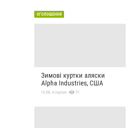
ОГОЛОШЕННЯ
Зимові куртки аляски
Alpha Industries, США
51
16:08, 4 серпня