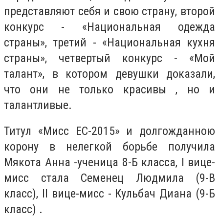
представляют себя и свою страну, второй
конкурс - «Национальная одежда
страны», третий - «Национальная кухня
страны», четвертый конкурс - «Мой
талант», в котором девушки доказали,
что они не только красивы , но и
талантливые.
Титул «Мисс ЕС-2015» и долгожданною
корону в нелегкой борьбе получила
Мякота Анна -ученица 8-Б класса, I вице-
мисс стала Семенец Людмила (9-В
класс), II вице-мисс - Кульбач Диана (9-Б
класс) .