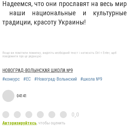
Надеемся, что они прославят на весь мир
наши национальные и культурные
традиции, красоту Украины!
Якщо ви помітили помилку, виділіть необхідний текст і натисніть Ctrl + Enter, щоб
повідомити про це редакцію
НОВОГРАД-ВОЛЫНСКАЯ ШКОЛА №9
#конкурс
#ЕС
#Новоград-Волынский
#школа №9
04141
0,0
Авторизируйтесь
, чтобы оценить