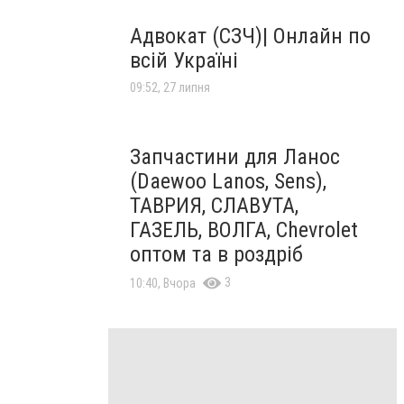
Адвокат (СЗЧ)| Онлайн по
всій Україні
09:52, 27 липня
Запчастини для Ланос
(Daewoo Lanos, Sens),
ТАВРИЯ, СЛАВУТА,
ГАЗЕЛЬ, ВОЛГА, Chevrolet
оптом та в роздріб
3
10:40, Вчора