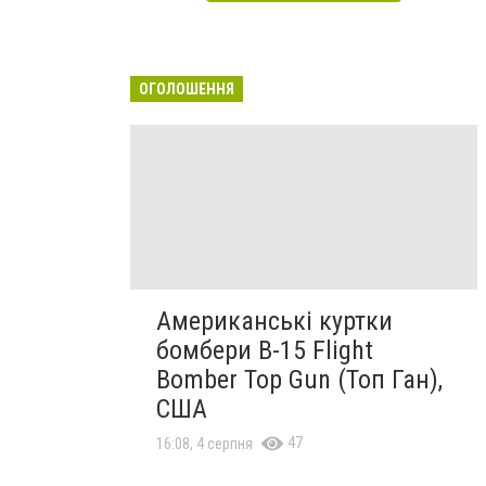
ОГОЛОШЕННЯ
Американські куртки
бомбери B-15 Flight
Bomber Top Gun (Топ Ган),
США
47
16:08, 4 серпня