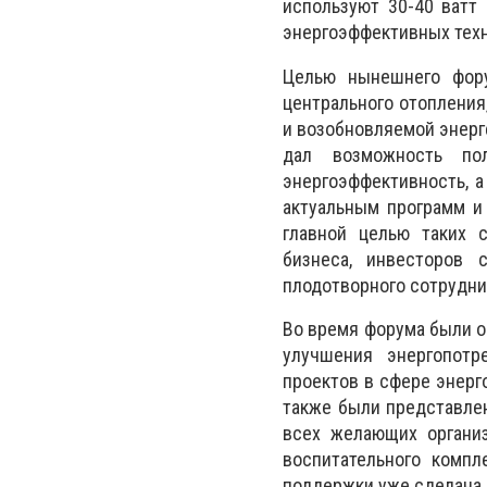
используют 30-40 ватт
энергоэффективных техн
Целью нынешнего фор
центрального отопления
и возобновляемой энерг
дал возможность по
энергоэффективность, 
актуальным программ и
главной целью таких с
бизнеса, инвесторов 
плодотворного сотрудни
Во время форума были о
улучшения энергопотр
проектов в сфере энер
также были представле
всех желающих организ
воспитательного комп
поддержки уже сделана