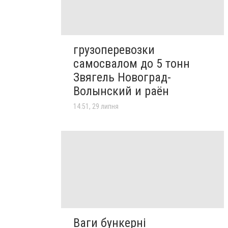
грузоперевозки
самосвалом до 5 тонн
Звягель Новоград-
Волынский и раён
14:51, 29 липня
Ваги бункерні