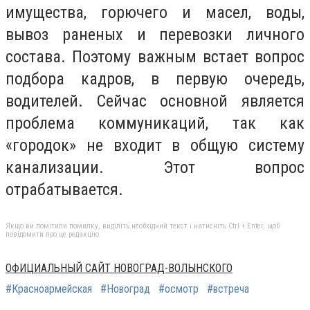
имущества, горючего и масел, воды,
вывоз раненых и перевозки личного
состава. Поэтому важным встает вопрос
подбора кадров, в первую очередь,
водителей. Сейчас основной является
проблема коммуникаций, так как
«городок» не входит в общую систему
канализации. Этот вопрос
отрабатывается.
Якщо ви помітили помилку, виділіть необхідний текст і натисніть Ctrl + Enter, щоб
повідомити про це редакцію
ОФИЦИАЛЬНЫЙ САЙТ НОВОГРАД-ВОЛЫНСКОГО
#Красноармейская
#Новоград
#осмотр
#встреча